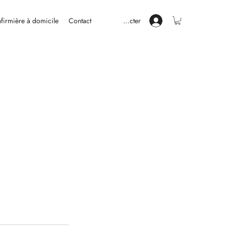
nfirmière à domicile
Contact
Se connecter