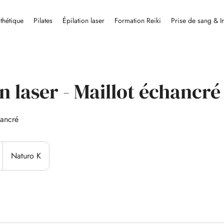
thétique
Pilates
Épilation laser
Formation Reiki
Prise de sang & I
n laser - Maillot échancré
hancré
Naturo K