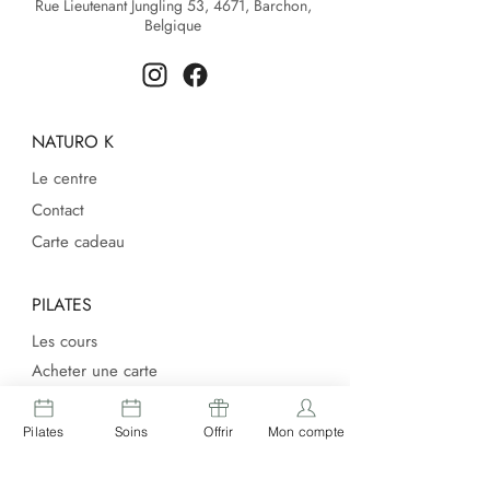
Rue Lieutenant Jungling 53, 4671, Barchon,
Belgique
NATURO K
Le centre
Contact
Carte cadeau
PILATES
Les cours
Acheter une carte
Ateliers
Pilates
Soins
Offrir
Mon compte
SOINS & ESTHÉTIQUE